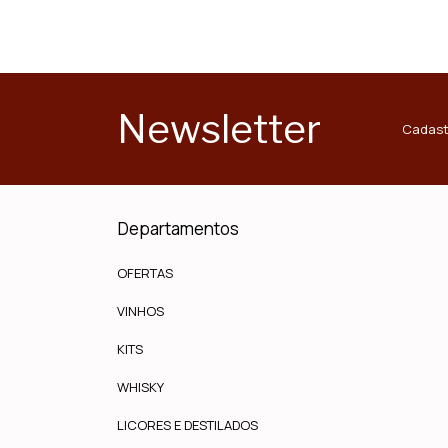
Newsletter
Cadast
Departamentos
OFERTAS
VINHOS
KITS
WHISKY
LICORES E DESTILADOS