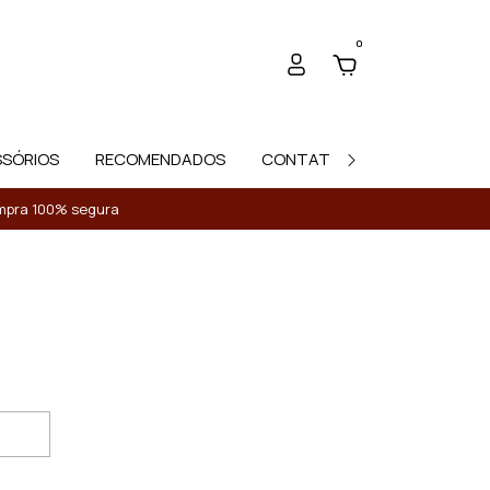
0
SSÓRIOS
RECOMENDADOS
CONTATO
Compra 100% segura