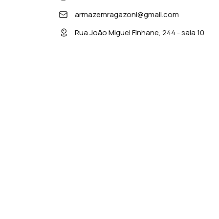
armazemragazoni@gmail.com
Rua João Miguel Finhane, 244 - sala 10