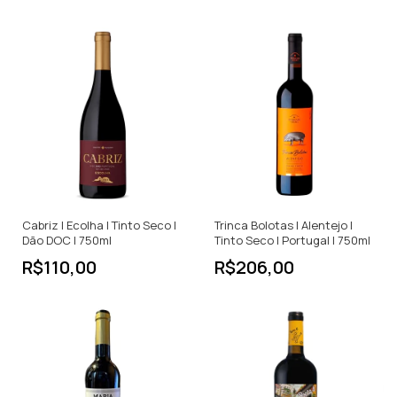
Cabriz | Ecolha | Tinto Seco |
Trinca Bolotas | Alentejo |
Dão DOC | 750ml
Tinto Seco | Portugal | 750ml
R$110,00
R$206,00