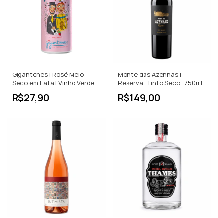
Gigantones | Rosé Meio
Monte das Azenhas |
Seco em Lata | Vinho Verde |
Reserva | Tinto Seco | 750ml
Portugal | 250ml
R$27,90
R$149,00