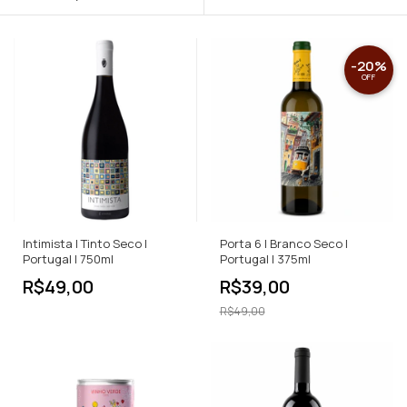
-
20
%
OFF
Intimista | Tinto Seco |
Porta 6 | Branco Seco |
Portugal | 750ml
Portugal | 375ml
R$49,00
R$39,00
R$49,00