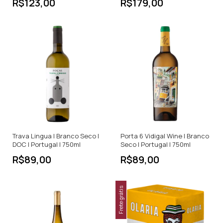
R$123,00
R$179,00
Trava Lingua | Branco Seco |
Porta 6 Vidigal Wine | Branco
DOC | Portugal | 750ml
Seco | Portugal | 750ml
R$89,00
R$89,00
Frete grátis