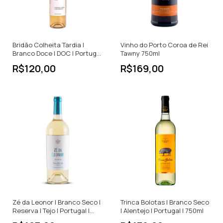
Bridão Colheita Tardia |
Vinho do Porto Coroa de Rei
Branco Doce | DOC | Portugal
Tawny 750ml
| 500ml
R$120,00
R$169,00
Zé da Leonor | Branco Seco |
Trinca Bolotas | Branco Seco
Reserva | Tejo | Portugal |
| Alentejo | Portugal | 750ml
750ml