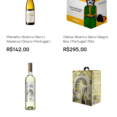
Planalto | Branco Seco |
Olaria | Branco Seco | Bag In
Reserva | Douro | Portugal |
Box | Portugal | 5lts
750ml
R$142,00
R$295,00