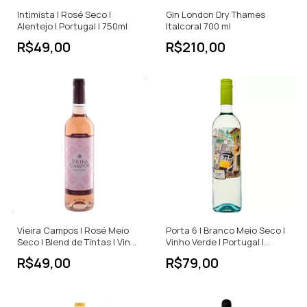
Intimista | Rosé Seco |
Gin London Dry Thames
Alentejo | Portugal | 750ml
Italcoral 700 ml
R$49,00
R$210,00
Vieira Campos | Rosé Meio
Porta 6 | Branco Meio Seco |
Seco | Blend de Tintas | Vinho
Vinho Verde | Portugal |
Verde | Portugal | 750ml
750ml
R$49,00
R$79,00