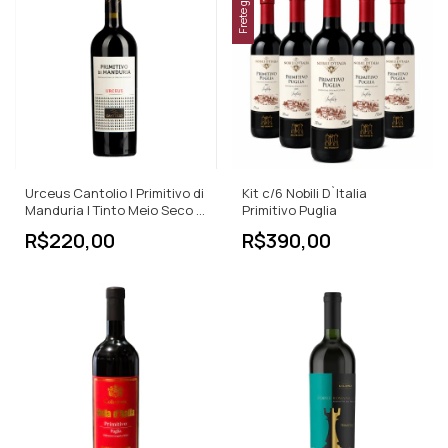
Frete grátis
Urceus Cantolio | Primitivo di
Kit c/6 Nobili D`Italia
Manduria | Tinto Meio Seco |
Primitivo Puglia
750ml
R$220,00
R$390,00