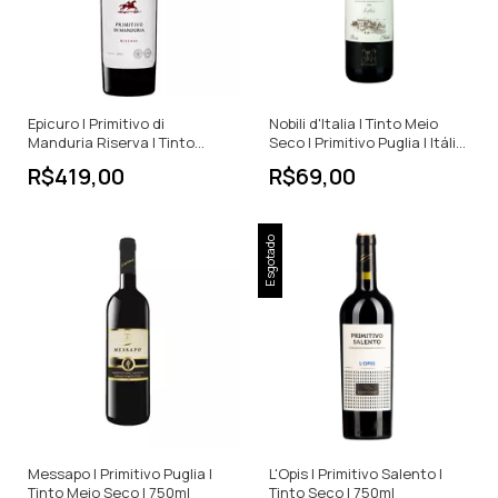
Epicuro | Primitivo di
Nobili d'Italia | Tinto Meio
Manduria Riserva | Tinto
Seco | Primitivo Puglia | Itália
Meio Seco | 750ml
| 750ml
R$419,00
R$69,00
Esgotado
Messapo | Primitivo Puglia |
L'Opis | Primitivo Salento |
Tinto Meio Seco | 750ml
Tinto Seco | 750ml