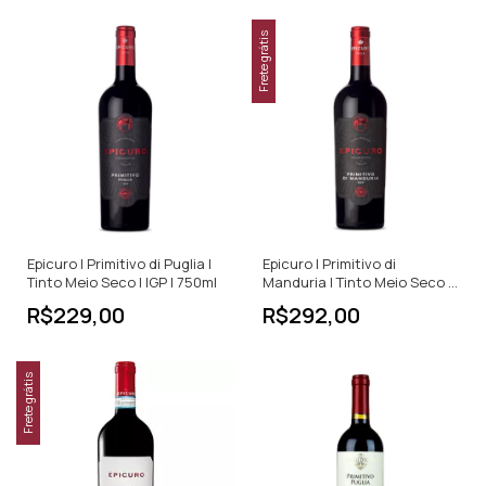
Frete grátis
Epicuro | Primitivo di Puglia |
Epicuro | Primitivo di
Tinto Meio Seco | IGP | 750ml
Manduria | Tinto Meio Seco |
750ml
R$229,00
R$292,00
Frete grátis