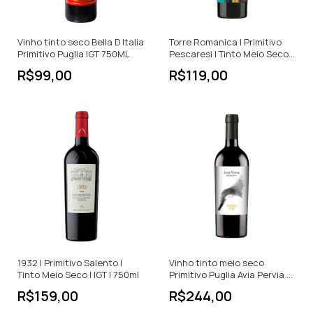
Vinho tinto seco Bella D Italia
Torre Romanica | Primitivo
Primitivo Puglia IGT 750ML
Pescaresi | Tinto Meio Seco |
750ml
R$99,00
R$119,00
1932 | Primitivo Salento |
Vinho tinto meio seco
Tinto Meio Seco | IGT | 750ml
Primitivo Puglia Avia Pervia -
750ml
R$159,00
R$244,00