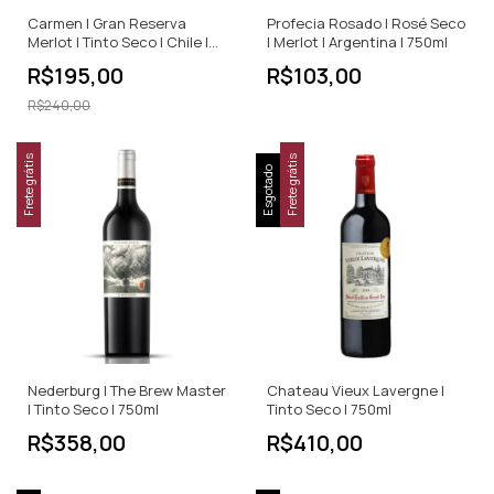
Carmen | Gran Reserva
Profecia Rosado | Rosé Seco
Merlot | Tinto Seco | Chile |
| Merlot | Argentina | 750ml
750ml
R$195,00
R$103,00
R$240,00
Frete grátis
Frete grátis
Esgotado
Nederburg | The Brew Master
Chateau Vieux Lavergne |
| Tinto Seco | 750ml
Tinto Seco | 750ml
R$358,00
R$410,00