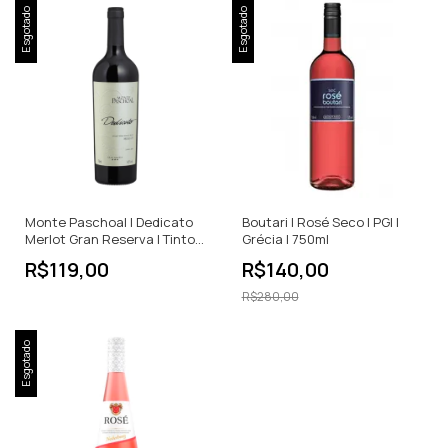
Esgotado
Esgotado
Monte Paschoal | Dedicato
Boutari | Rosé Seco | PGI |
Merlot Gran Reserva | Tinto
Grécia | 750ml
Seco | 750ml
R$119,00
R$140,00
R$280,00
Esgotado