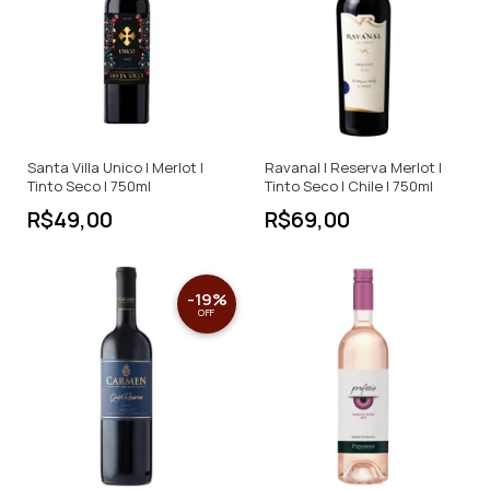
Santa Villa Unico | Merlot |
Ravanal | Reserva Merlot |
Tinto Seco | 750ml
Tinto Seco | Chile | 750ml
R$49,00
R$69,00
-
19
%
OFF