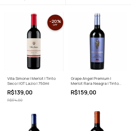
-
20
%
OFF
Villa Simone | Merlot | Tinto
Grape Angel Premium |
Seco | IGT Lazio | 750ml
Merlot Rara Neagra | Tinto
Seco | 750ml
R$139,00
R$159,00
R$174,00