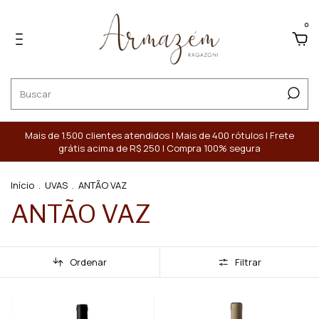
0
Mais de 1.500 clientes atendidos | Mais de 400 rótulos | Frete
grátis acima de R$ 250 | Compra 100% segura
Início
.
UVAS
.
ANTÃO VAZ
ANTÃO VAZ
Ordenar
Filtrar