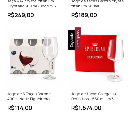
Taça RAY crystal titanium
Jogo de taças Gastro crystal
Crystalix 600 ml - Jogo c/6
titanium 580ml
PCS
R$249,00
R$189,00
Frete grátis
Esgotado
Jogo de 6 Taças Barone
Jogo de taças Spiegelau
490ml Nadir Figueiredo
Definition - 550 ml - c/6
R$114,00
R$1.674,00