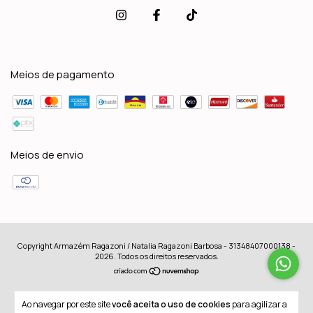
Meios de pagamento
Meios de envio
Copyright Armazém Ragazoni / Natalia Ragazoni Barbosa - 31348407000138 -
2026. Todos os direitos reservados.
Ao navegar por este site
você aceita o uso de cookies
para agilizar a