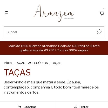
0
Mais de 1.500 clientes atendidos | Mais de 400 rótulos | Frete
grátis acima de R$ 250 | Compra 100% segura
Início
.
TAÇAS E ACESSÓRIOS
.
TAÇAS
TAÇAS
Beber vinho é mais que matar a sede. É pausa,
contemplação, companhia. E todo bom ritual merece os
instrumentos certos.
Ordenar
Filtrar