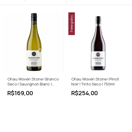
Frete grátis
Ohau Woven Stone | Branco
Ohau Woven Stone | Pinot
Seco | Sauvignon Blanc |
Noir | Tinto Seco | 750ml
Nova Zelândia | 750ml
R$169,00
R$254,00