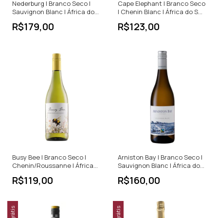
Nederburg | Branco Seco |
Cape Elephant | Branco Seco
Sauvignon Blanc | África do
| Chenin Blanc | África do Sul
Sul | 750ml
| 750ml
R$179,00
R$123,00
Busy Bee | Branco Seco |
Arniston Bay | Branco Seco |
Chenin/Roussanne | África
Sauvignon Blanc | África do
do Sul | 750ml
Sul | 750ml
R$119,00
R$160,00