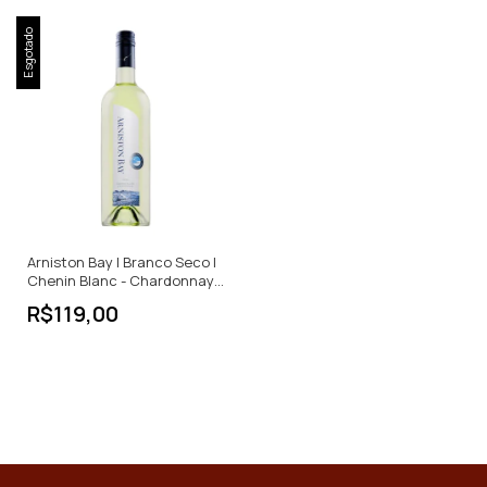
Esgotado
Arniston Bay | Branco Seco |
Chenin Blanc - Chardonnay |
África do Sul | 750ml
R$119,00