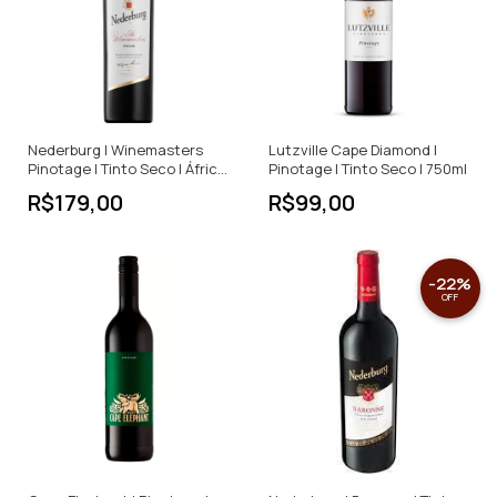
Nederburg | Winemasters
Lutzville Cape Diamond |
Pinotage | Tinto Seco | África
Pinotage | Tinto Seco | 750ml
do Sul | 750ml
R$179,00
R$99,00
-
22
%
OFF