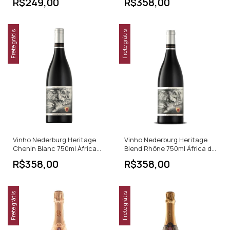
R$249,00
R$358,00
Frete grátis
Frete grátis
Vinho Nederburg Heritage
Vinho Nederburg Heritage
Chenin Blanc 750ml África
Blend Rhône 750ml África do
Do Sul
Sul
R$358,00
R$358,00
Frete grátis
Frete grátis