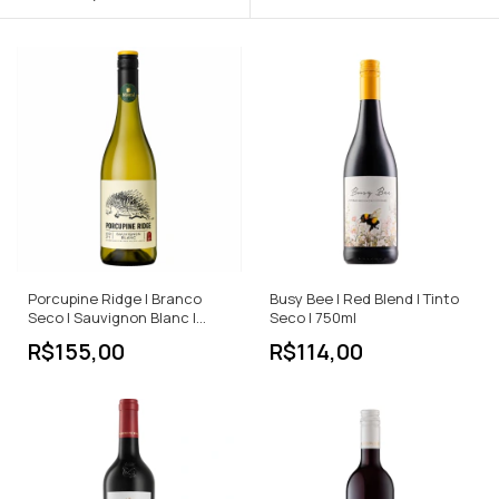
Porcupine Ridge | Branco
Busy Bee | Red Blend | Tinto
Seco | Sauvignon Blanc |
Seco | 750ml
África do Sul | 750ml
R$155,00
R$114,00