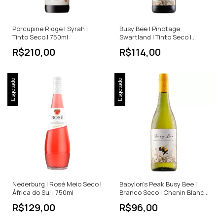
Porcupine Ridge | Syrah |
Busy Bee | Pinotage
Tinto Seco | 750ml
Swartland | Tinto Seco |
750ml
R$210,00
R$114,00
Esgotado
Esgotado
Nederburg | Rosé Meio Seco |
Babylon's Peak Busy Bee |
África do Sul | 750ml
Branco Seco | Chenin Blanc |
África do Sul | 750ml
R$129,00
R$96,00