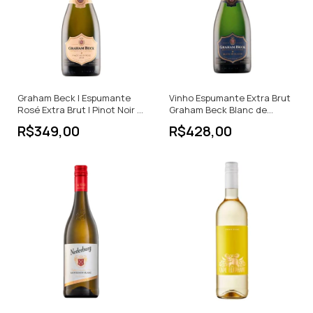
Graham Beck | Espumante
Vinho Espumante Extra Brut
Rosé Extra Brut | Pinot Noir |
Graham Beck Blanc de
África do Sul | 750ml
Blancs
R$349,00
R$428,00