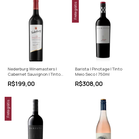
Frete grátis
Nederburg Winemasters |
Barista | Pinotage | Tinto
Cabernet Sauvignon | Tinto
Meio Seco | 750ml
Meio Seco | 750ml
R$199,00
R$308,00
Frete grátis