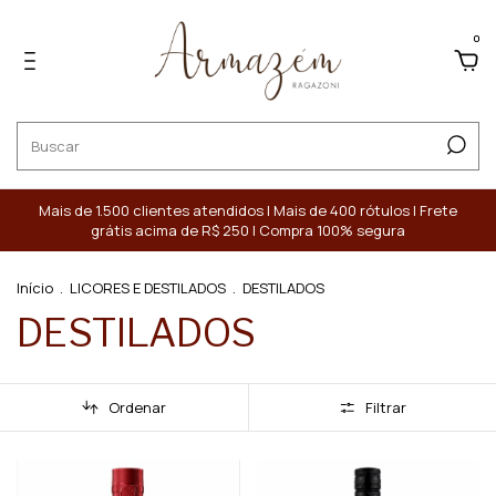
0
Mais de 1.500 clientes atendidos | Mais de 400 rótulos | Frete
grátis acima de R$ 250 | Compra 100% segura
Início
.
LICORES E DESTILADOS
.
DESTILADOS
DESTILADOS
Ordenar
Filtrar