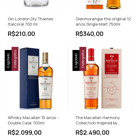
Gin London Dry Thames
Glenmorangie the original 12
Italcoral 700 ml
anos Single Malt 750ml
R$210,00
R$340,00
Frete grátis
Frete grátis
Esgotado
Esgotado
Whisky Macallan 15 anos -
The Macallan Harmony
Double Cask 700ml
Collection Inspired by
Intense 700ml
R$2.099,00
R$2.490,00