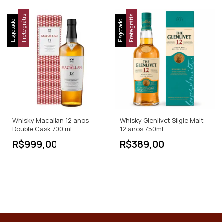
Frete grátis
Frete grátis
Esgotado
Esgotado
Whisky Macallan 12 anos
Whisky Glenlivet Silgle Malt
Double Cask 700 ml
12 anos 750ml
R$999,00
R$389,00