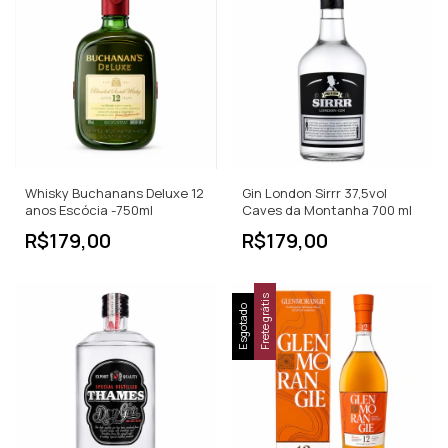
Whisky Buchanans Deluxe 12
Gin London Sirrr 37,5vol
anos Escócia -750ml
Caves da Montanha 700 ml
R$179,00
R$179,00
Frete grátis
Esgotado