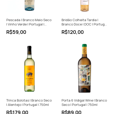
Pescada | Branco Meio Seco
Bridão Colheita Tardia |
| Vinho Verde | Portugal |
Branco Doce | DOC | Portugal
750ml
| 500ml
R$59,00
R$120,00
Trinca Bolotas | Branco Seco
Porta 6 Vidigal Wine | Branco
| Alentejo | Portugal | 750ml
Seco | Portugal | 750ml
R$179,00
R$89,00