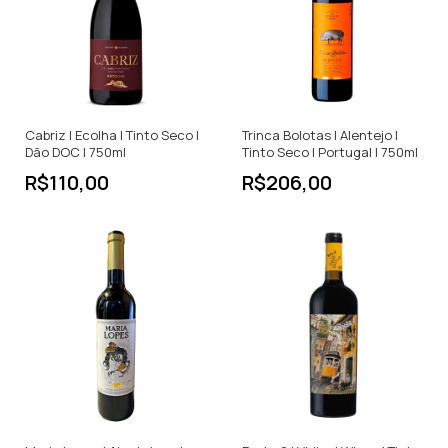
Cabriz | Ecolha | Tinto Seco |
Trinca Bolotas | Alentejo |
Dão DOC | 750ml
Tinto Seco | Portugal | 750ml
R$110,00
R$206,00