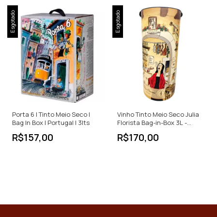
Esgotado
Esgotado
Porta 6 | Tinto Meio Seco |
Vinho Tinto Meio Seco Julia
Bag In Box | Portugal | 3lts
Florista Bag-in-Box 3L -
Portugal
R$157,00
R$170,00