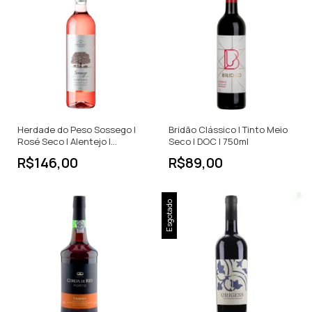
Herdade do Peso Sossego |
Bridão Clássico | Tinto Meio
Rosé Seco | Alentejo |
Seco | DOC | 750ml
Portugal | 750ml
R$146,00
R$89,00
Esgotado