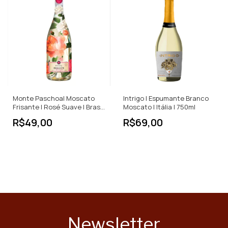
Monte Paschoal Moscato
Intrigo | Espumante Branco
Frisante | Rosé Suave | Brasil
Moscato | Itália | 750ml
| 750ml
R$49,00
R$69,00
Newsletter