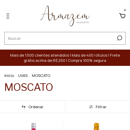
0
Mais de 1.500 clientes atendidos | Mais de 400 rótulos | Frete
grátis acima de R$ 250 | Compra 100% segura
Início
.
UVAS
.
MOSCATO
MOSCATO
Ordenar
Filtrar