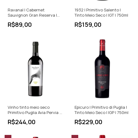
Ravanal | Cabernet
1932 | Primitivo Salento |
Sauvignon Gran Reserva |
Tinto Meio Seco | IGT | 750ml
Tinto Meio Seco | 750ml
R$89,00
R$159,00
Vinho tinto meio seco
Epicuro | Primitivo di Puglia |
Primitivo Puglia Avia Pervia -
Tinto Meio Seco | IGP | 750ml
750ml
R$244,00
R$229,00