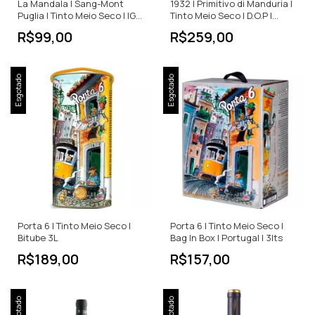
La Mandala | Sang-Mont
1932 | Primitivo di Manduria |
Puglia | Tinto Meio Seco | IGT |
Tinto Meio Seco | D.O.P |
750ml
750ml
R$99,00
R$259,00
Esgotado
Esgotado
Porta 6 | Tinto Meio Seco |
Porta 6 | Tinto Meio Seco |
Bitube 3L
Bag In Box | Portugal | 3lts
R$189,00
R$157,00
Esgotado
Esgotado