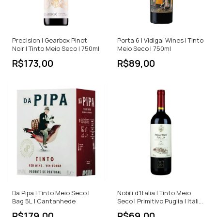
Precision | Gearbox Pinot
Porta 6 | Vidigal Wines | Tinto
Noir | Tinto Meio Seco | 750ml
Meio Seco | 750ml
R$173,00
R$89,00
Da Pipa | Tinto Meio Seco |
Nobili d'Italia | Tinto Meio
Bag 5L | Cantanhede
Seco | Primitivo Puglia | Itália
| 750ml
R$179,00
R$69,00