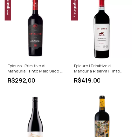
Frete grátis
Frete grátis
Epicuro | Primitivo di
Epicuro | Primitivo di
Manduria | Tinto Meio Seco |
Manduria Riserva | Tinto
750ml
Meio Seco | 750ml
R$292,00
R$419,00