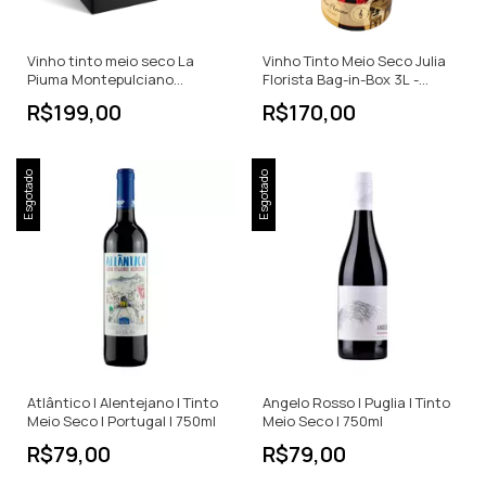
Vinho tinto meio seco La
Vinho Tinto Meio Seco Julia
Piuma Montepulciano
Florista Bag-in-Box 3L -
DAbruzzo Bag3LT
Portugal
R$199,00
R$170,00
Esgotado
Esgotado
Atlântico | Alentejano | Tinto
Angelo Rosso | Puglia | Tinto
Meio Seco | Portugal | 750ml
Meio Seco | 750ml
R$79,00
R$79,00