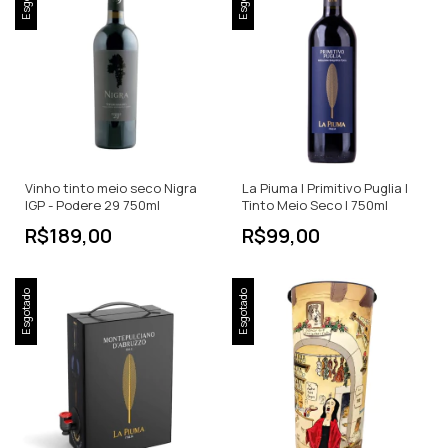
Vinho tinto meio seco Nigra
La Piuma | Primitivo Puglia |
IGP - Podere 29 750ml
Tinto Meio Seco | 750ml
R$189,00
R$99,00
Esgotado
Esgotado