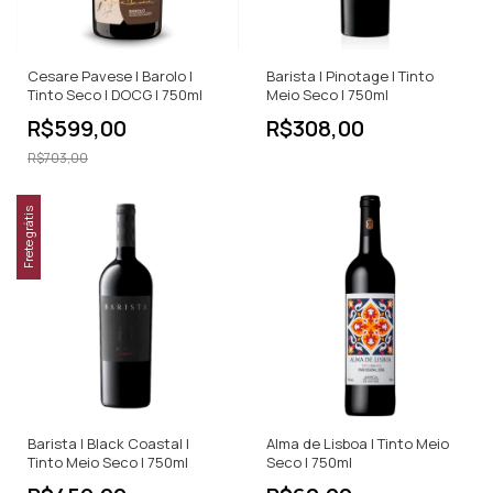
Cesare Pavese | Barolo |
Barista | Pinotage | Tinto
Tinto Seco | DOCG | 750ml
Meio Seco | 750ml
R$599,00
R$308,00
R$703,00
Frete grátis
Barista | Black Coastal |
Alma de Lisboa | Tinto Meio
Tinto Meio Seco | 750ml
Seco | 750ml