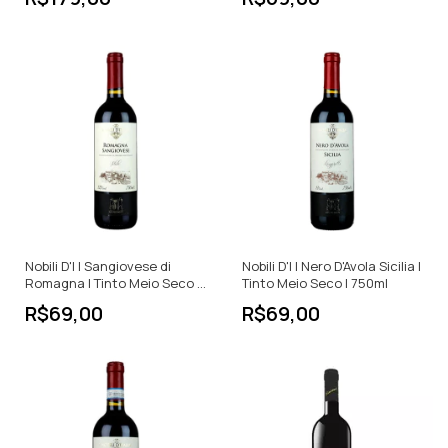
Nobili D'I | Sangiovese di
Nobili D'I | Nero D'Avola Sicilia |
Romagna | Tinto Meio Seco |
Tinto Meio Seco | 750ml
750ml
R$69,00
R$69,00