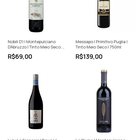
Nobili D'I | Montepulciano
Messapo | Primitivo Puglia |
D'Abruzzo | Tinto Meio Seco |
Tinto Meio Seco | 750ml
750ml
R$69,00
R$139,00