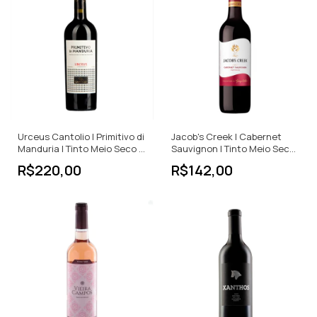
Urceus Cantolio | Primitivo di
Jacob's Creek | Cabernet
Manduria | Tinto Meio Seco |
Sauvignon | Tinto Meio Seco |
750ml
750ml
R$220,00
R$142,00