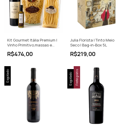
Kit Gourmet Itália Premium |
Julia Florista | Tinto Meio
Vinho Primitivo,massas e
Seco | Bag-in-Box 5L
Trufas
R$474,00
R$219,00
Esgotado
Frete grátis
Esgotado