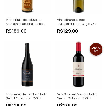
Vinho tinto doce Dusha
Vinho branco seco
Monakha Pastoral Dessert
Trumpeter Pinot Grigio 750
Wine
ML
R$189,00
R$129,00
-
20
%
OFF
Trumpeter | Pinot Noir | Tinto
Villa Simone | Merlot | Tinto
Seco | Argentina | 750ml
Seco | IGT Lazio | 750ml
R$129,00
R$139,00