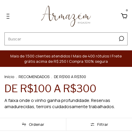
0
Mais de 1.500 clientes atendidos | Mais de 400 rótulos | Frete
grátis acima de R$ 250 | Compra 100% segura
Início
.
RECOMENDADOS
.
DE R$100 A R$300
DE R$100 A R$300
A faixa onde o vinho ganha profundidade. Reservas
amadurecidas, terroirs cuidadosamente trabalhados.
Ordenar
Filtrar