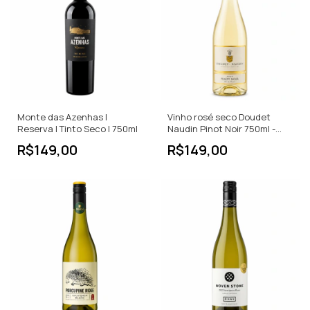
Monte das Azenhas |
Vinho rosé seco Doudet
Reserva | Tinto Seco | 750ml
Naudin Pinot Noir 750ml -
França
R$149,00
R$149,00