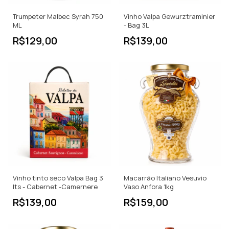
Trumpeter Malbec Syrah 750
Vinho Valpa Gewurztraminier
ML
- Bag 3L
R$129,00
R$139,00
Vinho tinto seco Valpa Bag 3
Macarrão Italiano Vesuvio
lts - Cabernet -Camernere
Vaso Anfora 1kg
R$139,00
R$159,00