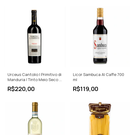
Urceus Cantolio | Primitivo di
Licor Sambuca Al Caffe 700
Manduria | Tinto Meio Seco |
ml
750ml
R$220,00
R$119,00