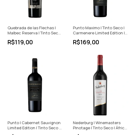
Quebrada de las Flechas |
Punto Maximo | Tinto Seco |
Malbec Reserva | Tinto Seco
Carmenere Limited Edition |
| 750ml
Argentina | 750ml
R$119,00
R$169,00
Punto | Cabernet Sauvignon
Nederburg | Winemasters
Limited Edition | Tinto Seco |
Pinotage | Tinto Seco | África
750ml
do Sul | 750ml