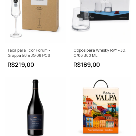
Taça para licor Forum -
Copos para Whisky RAY - JG.
Grappa 50m JG 06 PCS
C/06 300 ML
R$219,00
R$189,00