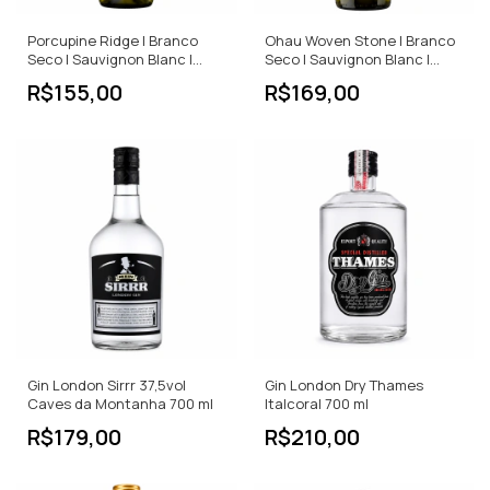
Porcupine Ridge | Branco
Ohau Woven Stone | Branco
Seco | Sauvignon Blanc |
Seco | Sauvignon Blanc |
África do Sul | 750ml
Nova Zelândia | 750ml
R$155,00
R$169,00
Gin London Sirrr 37,5vol
Gin London Dry Thames
Caves da Montanha 700 ml
Italcoral 700 ml
R$179,00
R$210,00