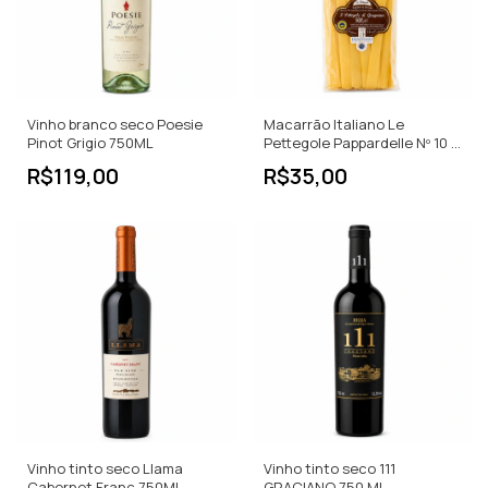
Vinho branco seco Poesie
Macarrão Italiano Le
Pinot Grigio 750ML
Pettegole Pappardelle Nº 10 -
500g
R$119,00
R$35,00
Vinho tinto seco Llama
Vinho tinto seco 111
Cabernet Franc 750ML
GRACIANO 750 ML