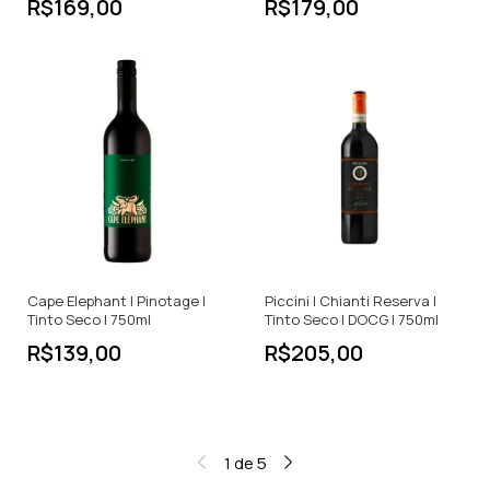
R$169,00
R$179,00
Cape Elephant | Pinotage |
Piccini | Chianti Reserva |
Tinto Seco | 750ml
Tinto Seco | DOCG | 750ml
R$139,00
R$205,00
1
de
5