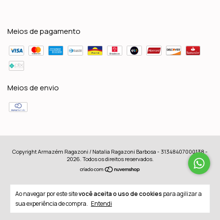
Meios de pagamento
Meios de envio
Copyright Armazém Ragazoni / Natalia Ragazoni Barbosa - 31348407000138 -
2026. Todos os direitos reservados.
Ao navegar por este site
você aceita o uso de cookies
para agilizar a
sua experiência de compra.
Entendi