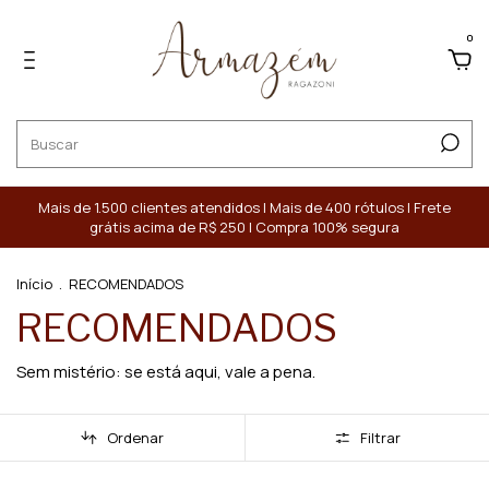
0
Mais de 1.500 clientes atendidos | Mais de 400 rótulos | Frete
grátis acima de R$ 250 | Compra 100% segura
Início
.
RECOMENDADOS
RECOMENDADOS
Sem mistério: se está aqui, vale a pena.
Ordenar
Filtrar