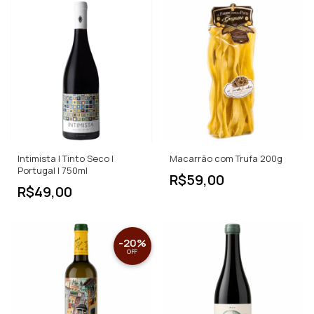
Intimista | Tinto Seco |
Macarrão com Trufa 200g
Portugal | 750ml
R$59,00
R$49,00
-
20
%
OFF