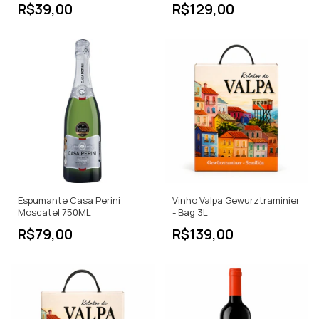
R$39,00
R$129,00
Espumante Casa Perini
Vinho Valpa Gewurztraminier
Moscatel 750ML
- Bag 3L
R$79,00
R$139,00