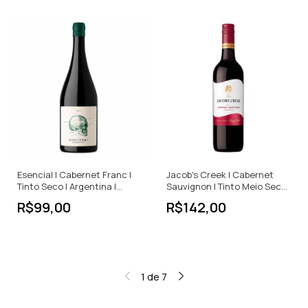
Esencial | Cabernet Franc |
Jacob's Creek | Cabernet
Tinto Seco | Argentina |
Sauvignon | Tinto Meio Seco |
750ml
750ml
R$99,00
R$142,00
1
de
7