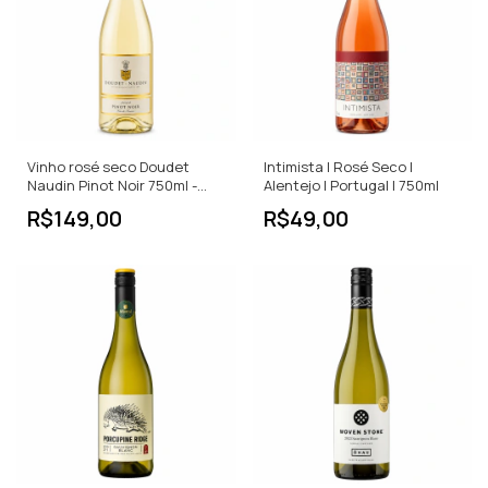
Vinho rosé seco Doudet
Intimista | Rosé Seco |
Naudin Pinot Noir 750ml -
Alentejo | Portugal | 750ml
França
R$149,00
R$49,00