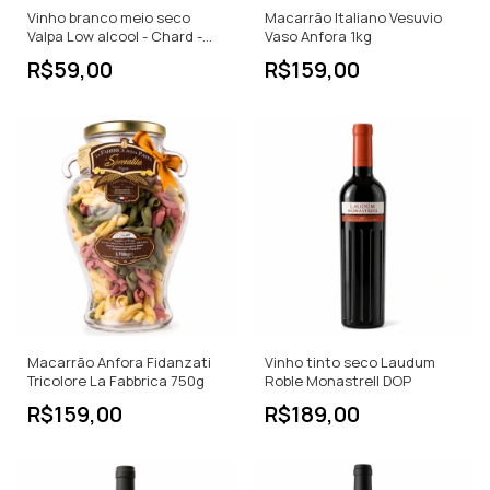
Vinho branco meio seco
Macarrão Italiano Vesuvio
Valpa Low alcool - Chard -
Vaso Anfora 1kg
Sauv 750ML
R$59,00
R$159,00
Macarrão Anfora Fidanzati
Vinho tinto seco Laudum
Tricolore La Fabbrica 750g
Roble Monastrell DOP
R$159,00
R$189,00