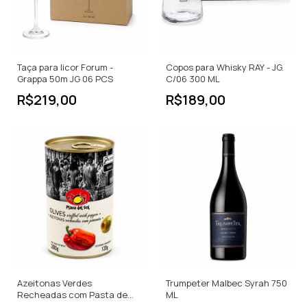
Taça para licor Forum -
Copos para Whisky RAY - JG.
Grappa 50m JG 06 PCS
C/06 300 ML
R$219,00
R$189,00
Azeitonas Verdes
Trumpeter Malbec Syrah 750
Recheadas com Pasta de
ML
Pimenta Plaza del Sol 280g