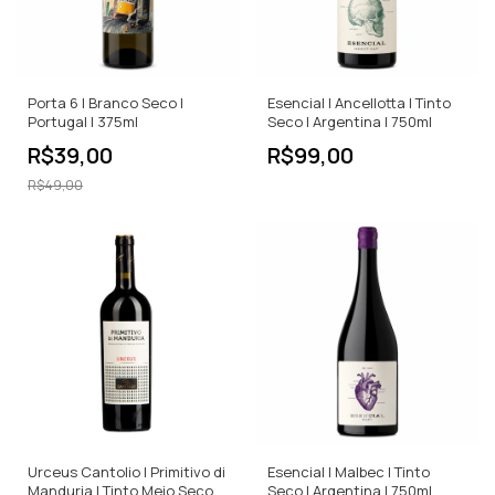
Porta 6 | Branco Seco |
Esencial | Ancellotta | Tinto
Portugal | 375ml
Seco | Argentina | 750ml
R$39,00
R$99,00
R$49,00
Urceus Cantolio | Primitivo di
Esencial | Malbec | Tinto
Manduria | Tinto Meio Seco |
Seco | Argentina | 750ml