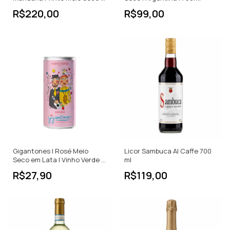
750ml
R$220,00
R$99,00
Gigantones | Rosé Meio
Licor Sambuca Al Caffe 700
Seco em Lata | Vinho Verde |
ml
Portugal | 250ml
R$27,90
R$119,00