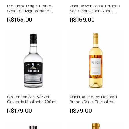
Porcupine Ridge | Branco
Ohau Woven Stone | Branco
Seco | Sauvignon Blanc |
Seco | Sauvignon Blanc |
África do Sul | 750ml
Nova Zelândia | 750ml
R$155,00
R$169,00
Gin London Sirrr 37,5vol
Quebrada de Las Flechas |
Caves da Montanha 700 ml
Branco Doce | Torrontés |
Argentina | 750ml
R$179,00
R$79,00