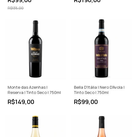
R$135,00
Monte das Azenhas |
Bella D'Itália | Nero D'Avola |
Reserva | Tinto Seco | 750ml
Tinto Seco | 750ml
R$149,00
R$99,00