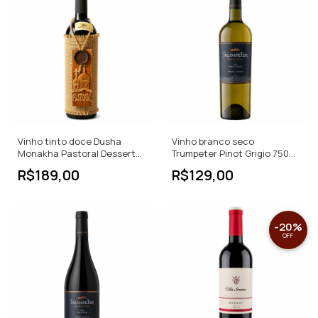
Vinho tinto doce Dusha
Vinho branco seco
Monakha Pastoral Dessert
Trumpeter Pinot Grigio 750
Wine
ML
R$189,00
R$129,00
-
20
%
OFF