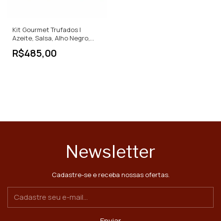
Kit Gourmet Trufados |
Azeite, Salsa, Alho Negro,
Geleia e Mel
R$485,00
Newsletter
Cadastre-se e receba nossas ofertas.