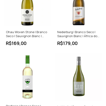
Ohau Woven Stone | Branco
Nederburg | Branco Seco |
Seco | Sauvignon Blanc |
Sauvignon Blanc | África do
Nova Zelândia | 750ml
Sul | 750ml
R$169,00
R$179,00
Profecia | Branco Seco |