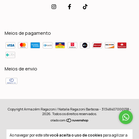
Meios de pagamento
Meios de envio
Copyright Armazém Ragazoni / Natalia Ragazoni Barbosa - 31348407000138 -
2026. Todos os direitos reservados.
Ao navegar por este site
você aceita o uso de cookies
para agilizar a