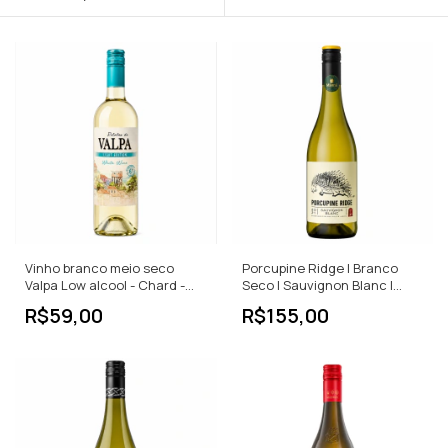
Vinho branco meio seco
Porcupine Ridge | Branco
Valpa Low alcool - Chard -
Seco | Sauvignon Blanc |
Sauv 750ML
África do Sul | 750ml
R$59,00
R$155,00