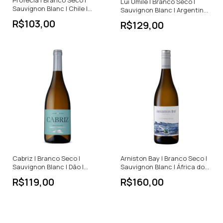
Lui Umile | Branco Seco |
Sauvignon Blanc | Chile |
Sauvignon Blanc | Argentina |
750ml
750ml
R$103,00
R$129,00
Cabriz | Branco Seco |
Arniston Bay | Branco Seco |
Sauvignon Blanc | Dão |
Sauvignon Blanc | África do
Portugal | 750ml
Sul | 750ml
R$119,00
R$160,00