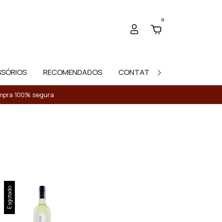
0
SSÓRIOS
RECOMENDADOS
CONTATO
Compra 100% segura
Esgotado