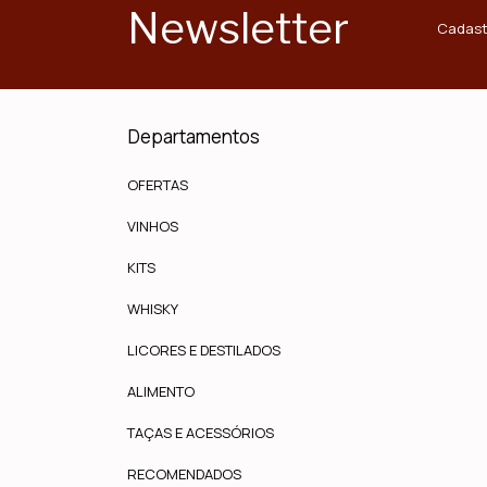
Newsletter
Cadast
Departamentos
OFERTAS
VINHOS
KITS
WHISKY
LICORES E DESTILADOS
ALIMENTO
TAÇAS E ACESSÓRIOS
RECOMENDADOS