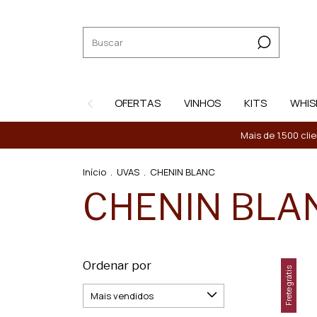
OFERTAS
VINHOS
KITS
WHIS
Mais de 1.500 cli
Início
.
UVAS
.
CHENIN BLANC
CHENIN BLA
Ordenar por
Frete grátis