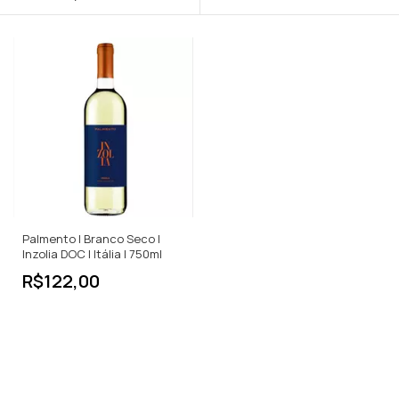
Palmento | Branco Seco |
Inzolia DOC | Itália | 750ml
R$122,00