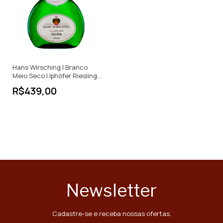
Hans Wirsching | Branco
Meio Seco | Iphöfer Riesling |
Alemanha | 750ml
R$439,00
Newsletter
Cadastre-se e receba nossas ofertas.