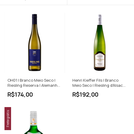
OH01 | Branco Meio Seco |
Henri Kieffer Fils | Branco
Riesling Reserva | Alemanha |
Meio Seco | Riesling d'Alsace
750ml
| França | 750ml
R$174,00
R$192,00
Frete grátis