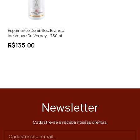
Espumante Demi-Sec Branco
Ice Veuve Du Vernay - 750ml
R$135,00
Newsletter
Cadastre-se e receba nossas ofertas.