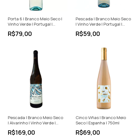
Porta 6 | Branco Meio Seco |
Pescada | Branco Meio Seco
Vinho Verde | Portugal |
| Vinho Verde | Portugal |
750ml
750ml
R$79,00
R$59,00
Pescada | Branco Meio Seco
Cinco Viñas | Branco Meio
| Alvarinho | Vinho Verde |
Seco | Espanha | 750ml
Portugal | 750ml
R$169,00
R$69,00