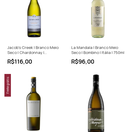
Jacob's Creek | Branco Meio
La Mandala | Branco Meio
Seco | Chardonnay |
Seco | Bombino | Itália | 750ml
Austrália | 750ml
R$116,00
R$96,00
Frete grátis