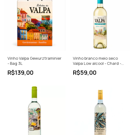
Vinho Valpa Gewurztraminier
Vinho branco meio seco
- Bag 3L
Valpa Low alcool - Chard -
Sauv 750ML
R$139,00
R$59,00