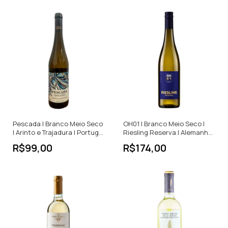
Pescada | Branco Meio Seco
OH01 | Branco Meio Seco |
| Arinto e Trajadura | Portugal
Riesling Reserva | Alemanha |
| 750ml
750ml
R$99,00
R$174,00