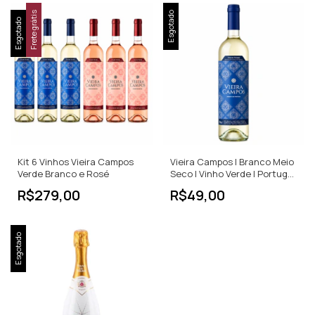
Frete grátis
Esgotado
Esgotado
Kit 6 Vinhos Vieira Campos
Vieira Campos | Branco Meio
Verde Branco e Rosé
Seco | Vinho Verde | Portugal
| 750ml
R$279,00
R$49,00
Esgotado