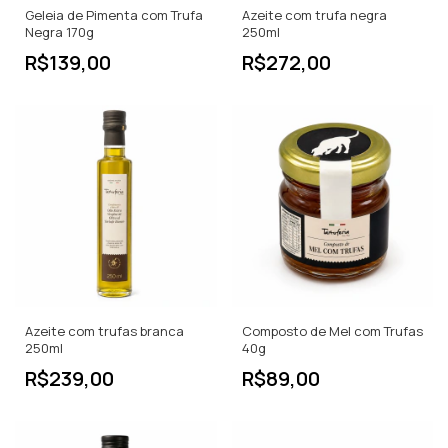
Geleia de Pimenta com Trufa
Azeite com trufa negra
Negra 170g
250ml
R$139,00
R$272,00
Azeite com trufas branca
Composto de Mel com Trufas
250ml
40g
R$239,00
R$89,00