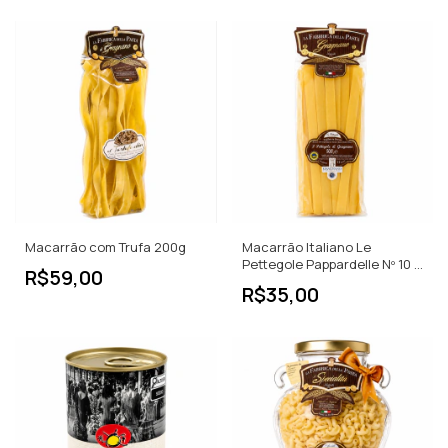
Macarrão com Trufa 200g
Macarrão Italiano Le
Pettegole Pappardelle Nº 10 -
R$59,00
500g
R$35,00