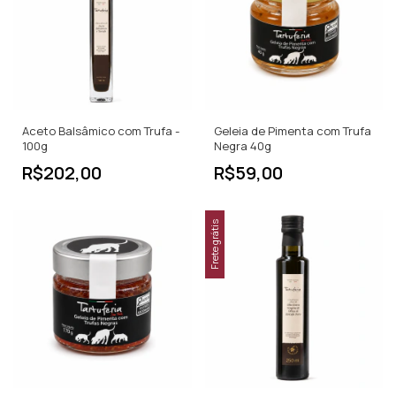
Aceto Balsâmico com Trufa -
Geleia de Pimenta com Trufa
100g
Negra 40g
R$202,00
R$59,00
Frete grátis