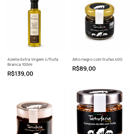
Azeite Extra Virgem c/Trufa
Alho negro com trufas 40G
Branca 100ml
R$89,00
R$139,00