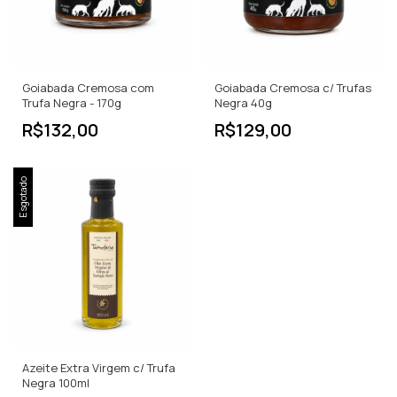
Goiabada Cremosa com
Goiabada Cremosa c/ Trufas
Trufa Negra - 170g
Negra 40g
R$132,00
R$129,00
Esgotado
Azeite Extra Virgem c/ Trufa
Negra 100ml