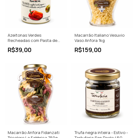
Azeitonas Verdes
Macarrão Italiano Vesuvio
Recheadas com Pasta de
Vaso Anfora 1kg
Pimenta Plaza del Sol 280g
R$39,00
R$159,00
Macarrão Anfora Fidanzati
Trufa negra inteira - Estivo -
Tricolore La Fabbrica 750g
Tartuferia San Paolo 45G