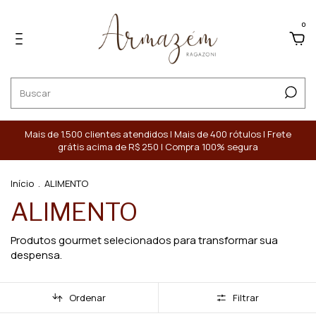
0
Mais de 1.500 clientes atendidos | Mais de 400 rótulos | Frete
grátis acima de R$ 250 | Compra 100% segura
Início
.
ALIMENTO
ALIMENTO
Produtos gourmet selecionados para transformar sua
despensa.
Ordenar
Filtrar