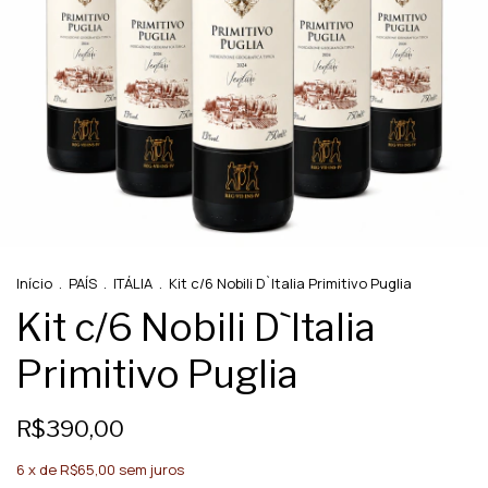
Início
.
PAÍS
.
ITÁLIA
.
Kit c/6 Nobili D`Italia Primitivo Puglia
Kit c/6 Nobili D`Italia
Primitivo Puglia
R$390,00
6
x de
R$65,00
sem juros