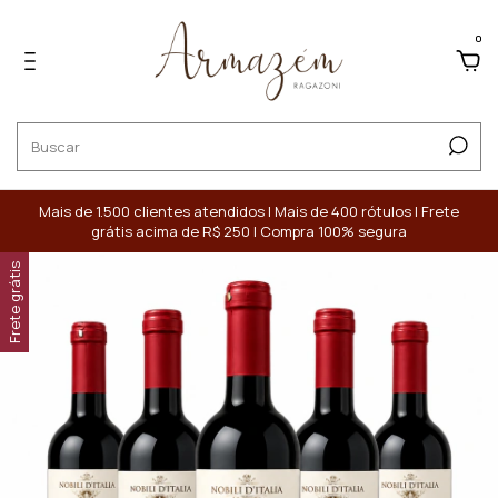
0
Mais de 1.500 clientes atendidos | Mais de 400 rótulos | Frete
grátis acima de R$ 250 | Compra 100% segura
Frete grátis