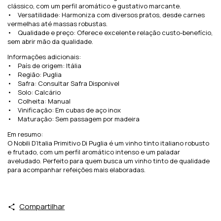
clássico, com um perfil aromático e gustativo marcante.
• Versatilidade: Harmoniza com diversos pratos, desde carnes
vermelhas até massas robustas.
• Qualidade e preço: Oferece excelente relação custo-benefício,
sem abrir mão da qualidade.
Informações adicionais:
• País de origem: Itália
• Região: Puglia
• Safra: Consultar Safra Disponivel
• Solo: Calcário
• Colheita: Manual
• Vinificação: Em cubas de aço inox
• Maturação: Sem passagem por madeira
Em resumo:
O Nobili D’Italia Primitivo Di Puglia é um vinho tinto italiano robusto
e frutado, com um perfil aromático intenso e um paladar
aveludado. Perfeito para quem busca um vinho tinto de qualidade
para acompanhar refeições mais elaboradas.
Compartilhar